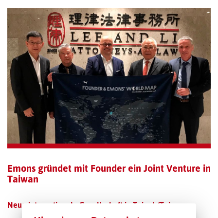
TRANSPORT-OFFERTE
Emons gründet mit Founder ein Joint Venture in
Taiwan
Neue internationale Gesellschaft in Taipeh/Taiwan