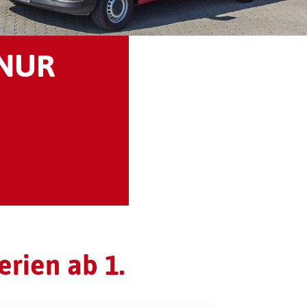
 NUR
rien ab 1.