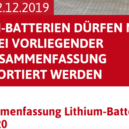
.12.2019
M-BATTERIEN DÜRFEN
EI VORLIEGENDER
SAMMENFASSUNG
ORTIERT WERDEN
menfassung Lithium-Batte
20