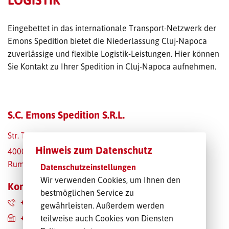
TRANSPORT-OFFERTE
Eingebettet in das internationale Transport-Netzwerk der
Emons Spedition bietet die Niederlassung Cluj-Napoca
zuverlässige und flexible Logistik-Leistungen. Hier können
Sie Kontakt zu Ihrer Spedition in Cluj-Napoca aufnehmen.
S.C. Emons Spedition S.R.L.
Str. Traian 41/9
Hinweis zum Datenschutz
400046 Cluj-Napoca
Rumänien
Datenschutzeinstellungen
Wir verwenden Cookies, um Ihnen den
Kontaktdaten
bestmöglichen Service zu
+40 364 101951
gewährleisten. Außerdem werden
+40 364 101950
teilweise auch Cookies von Diensten