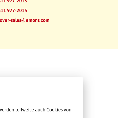
511 977-2013
511 977-2015
over-sales@emons.com
werden teilweise auch Cookies von