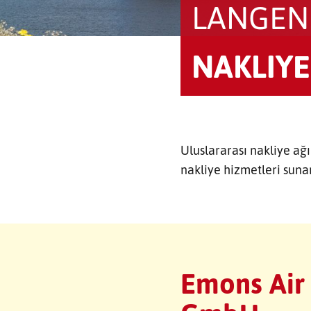
LANGEN
NAKLIYE
Uluslararası nakliye ağ
nakliye hizmetleri suna
Emons Air