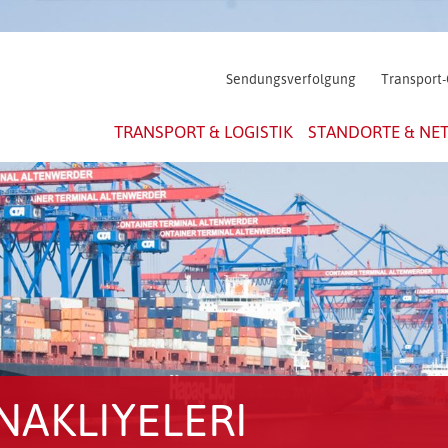
Sendungsverfolgung
Transport-
TRANSPORT & LOGISTIK
STANDORTE & NE
NAKLIYELERI