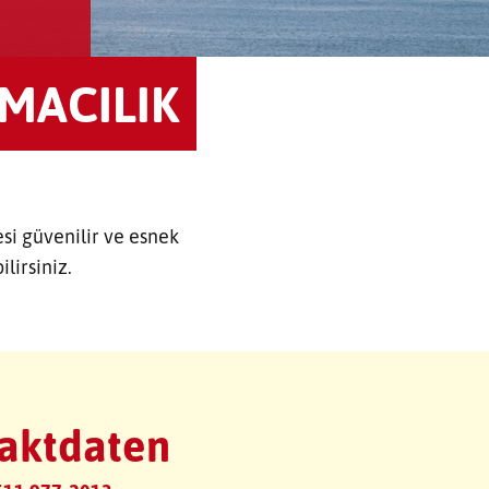
IMACILIK
si güvenilir ve esnek
lirsiniz.
aktdaten