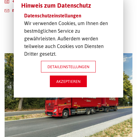
+49 395 77759-222
Hinweis zum Datenschutz
neubrandenburg@emons.de
Datenschutzeinstellungen
Wir verwenden Cookies, um Ihnen den
bestmöglichen Service zu
gewährleisten. Außerdem werden
ALLE LEISTUNGEN
teilweise auch Cookies von Diensten
Dritter gesetzt.
DETAILEINSTELLUNGEN
AKZEPTIEREN