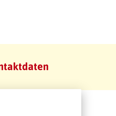
ntaktdaten