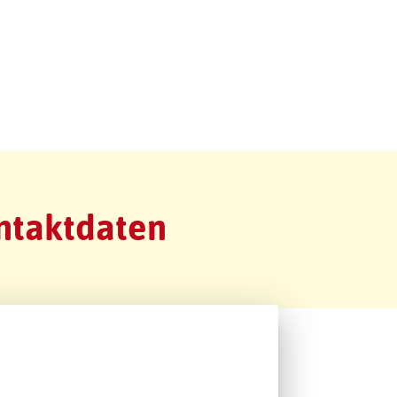
ntaktdaten